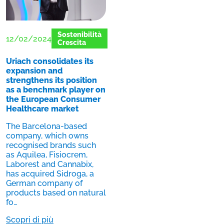
Sostenibilità
12/02/2024
Crescita
Uriach consolidates its
expansion and
strengthens its position
as a benchmark player on
the European Consumer
Healthcare market
The Barcelona-based
company, which owns
recognised brands such
as Aquilea, Fisiocrem,
Laborest and Cannabix,
has acquired Sidroga, a
German company of
products based on natural
fo…
Scopri di più